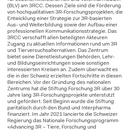
(BLV) am 3RCC. Dessen Ziele sind die Förderung
von hochqualitativen 3R-Forschungsprojekten, die
Entwicklung einer Strategie zur 3R-basierten
Aus- und Weiterbildung sowie der Aufbau einer
professionellen Kommunikationsstrategie. Das
3RCC verschafft allen beteiligten Akteuren
Zugang zu aktuellen Informationen rund um 3R
und Tierversuchsalternativen. Das Zentrum
bietet seine Dienstleistungen Behörden, Lehr-
und Bildungseinrichtungen sowie sonstigen
interessierten Kreisen an. Zudem überwacht es
die in der Schweiz erzielten Fortschritte in diesen
Bereichen. Vor der Gründung des nationalen
Zentrums hat die Stiftung Forschung 3R über 30
Jahre lang 3R-Forschungsprojekte unterstützt
und gefördert. Seit Beginn wurde die Stiftung
paritätisch durch den Bund und Interpharma
finanziert. Im Jahr 2021 lancierte die Schweizer
Regierung das Nationale Forschungsprogramm
«Advancing 3R – Tiere, Forschung und