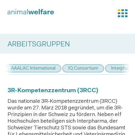
ARBEITSGRUPPEN
AAALAC International
IQ Consortium
Interpharm
3R-Kompetenzzentrum (3RCC)
Das nationale 3R-Kompetenzzentrum (3RCC)
wurde am 27. März 2018 gegründet, um die 3R-
Prinzipien in der Schweiz zu fördern. Neben elf
Hochschulen beteiligen sich Interpharma, der
Schweizer Tierschutz STS sowie das Bundesamt
für Lebensmittelsicherheit und Veterinärmedizin