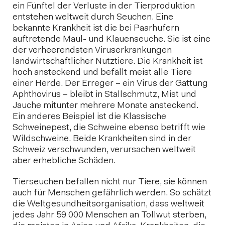
ein Fünftel der Verluste in der Tierproduktion
entstehen weltweit durch Seuchen. Eine
bekannte Krankheit ist die bei Paarhufern
auftretende Maul- und Klauenseuche. Sie ist eine
der verheerendsten Viruserkrankungen
landwirtschaftlicher Nutztiere. Die Krankheit ist
hoch ansteckend und befällt meist alle Tiere
einer Herde. Der Erreger – ein Virus der Gattung
Aphthovirus – bleibt in Stallschmutz, Mist und
Jauche mitunter mehrere Monate ansteckend.
Ein anderes Beispiel ist die Klassische
Schweinepest, die Schweine ebenso betrifft wie
Wildschweine. Beide Krankheiten sind in der
Schweiz verschwunden, verursachen weltweit
aber erhebliche Schäden.
Tierseuchen befallen nicht nur Tiere, sie können
auch für Menschen gefährlich werden. So schätzt
die Weltgesundheitsorganisation, dass weltweit
jedes Jahr 59 000 Menschen an Tollwut sterben,