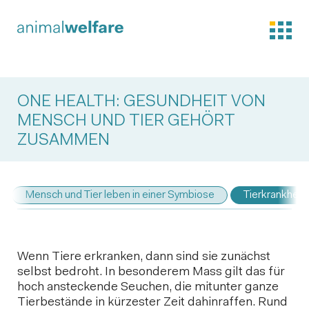
ONE HEALTH: GESUNDHEIT VON
MENSCH UND TIER GEHÖRT
ZUSAMMEN
Mensch und Tier leben in einer Symbiose
Tierkrankhei
Wenn Tiere erkranken, dann sind sie zunächst
selbst bedroht. In besonderem Mass gilt das für
hoch ansteckende Seuchen, die mitunter ganze
Tierbestände in kürzester Zeit dahinraffen. Rund