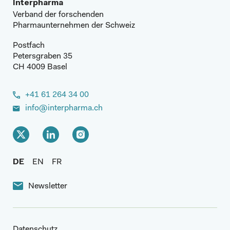
Interpharma
Verband der forschenden
Pharmaunternehmen der Schweiz
Postfach
Petersgraben 35
CH 4009 Basel
+41 61 264 34 00
info@interpharma.ch
DE
EN
FR
Newsletter
Datenschutz