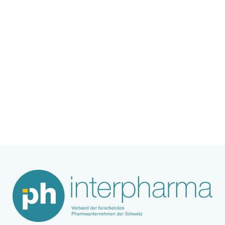
Wie stehen die Chancen, dass in der
Schweiz in diesem Thema etwas geht?
Wen sehen Sie in der Rolle des
Trägers/Initiators einer solchen Plattform?