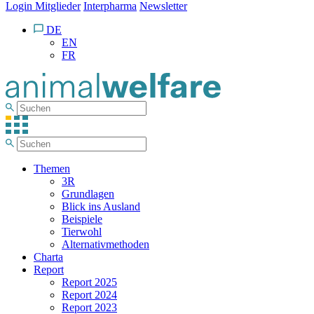
Login Mitglieder
Interpharma
Newsletter
DE
EN
FR
Themen
3R
Grundlagen
Blick ins Ausland
Beispiele
Tierwohl
Alternativmethoden
Charta
Report
Report 2025
Report 2024
Report 2023