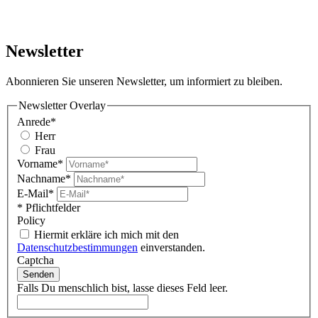
Newsletter
Abonnieren Sie unseren Newsletter, um informiert zu bleiben.
Newsletter Overlay
Anrede*
Herr
Frau
Vorname*
Nachname*
E-Mail*
* Pflichtfelder
Policy
Hiermit erkläre ich mich mit den
Datenschutzbestimmungen
einverstanden.
Captcha
Senden
Falls Du menschlich bist, lasse dieses Feld leer.