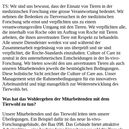
TS: Wir sind uns bewusst, dass der Einsatz von Tieren in der
medizinischen Forschung eine grosse Verantwortung bedeutet. Wir
nehmen die Bedenken zu Tierversuchen in der medizinischen
Forschung sehr ernst und verpflichten uns zu einem
verantwortungsvollen Umgang mit den Tieren. Wir verpflichten alle,
die innerhalb von Roche oder im Auftrag von Roche mit Tieren
arbeiten, die ihnen anvertrauten Tiere mit Respekt zu behandeln.
Alle unsere Dienstleister werden vor und während der
Zusammenarbeit regelmässig von uns überprüft und sie sind
verpflichtet, die Roche-Standards einzuhalten. Culture of Care ist
zentral in den unternehmerischen Entscheidungen in der In-vivo-
Forschung. Wir bieten sowohl den uns anvertrauten Tieren als auch
unseren Mitarbeitenden jeweils die bestmöglichen Bedingungen.
Diese holistische Sicht zeichnet die Culture of Care aus. Unser
Management setzt die Rahmenbedingungen für ein innovatives
Arbeitsumfeld und trägt massgeblich zur Weiterentwicklung des
Tierwohls bei.
Was hat das Wohlergehen der Mitarbeitenden mit dem
Tierwohl zu tun?
Unsere Mitarbeitenden und das Tierwohl leiten stets unsere
Überlegungen. Ein Beispiel dafür ist das neue In-vivo-
Forschungsgebäude, der Bau 098. Das Gebäude bietet attraktive