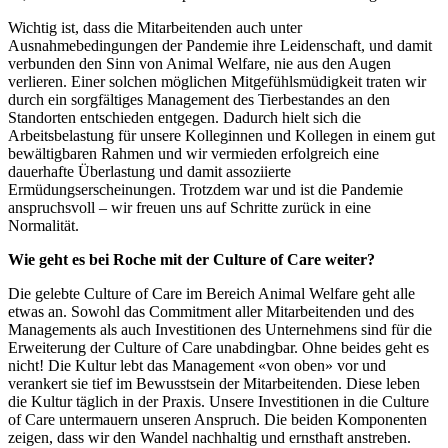
Wichtig ist, dass die Mitarbeitenden auch unter
Ausnahmebedingungen der Pandemie ihre Leidenschaft, und damit
verbunden den Sinn von Animal Welfare, nie aus den Augen
verlieren. Einer solchen möglichen Mitgefühlsmüdigkeit traten wir
durch ein sorgfältiges Management des Tierbestandes an den
Standorten entschieden entgegen. Dadurch hielt sich die
Arbeitsbelastung für unsere Kolleginnen und Kollegen in einem gut
bewältigbaren Rahmen und wir vermieden erfolgreich eine
dauerhafte Überlastung und damit assoziierte
Ermüdungserscheinungen. Trotzdem war und ist die Pandemie
anspruchsvoll – wir freuen uns auf Schritte zurück in eine
Normalität.
Wie geht es bei Roche mit der Culture of Care weiter?
Die gelebte Culture of Care im Bereich Animal Welfare geht alle
etwas an. Sowohl das Commitment aller Mitarbeitenden und des
Managements als auch Investitionen des Unternehmens sind für die
Erweiterung der Culture of Care unabdingbar. Ohne beides geht es
nicht! Die Kultur lebt das Management «von oben» vor und
verankert sie tief im Bewusstsein der Mitarbeitenden. Diese leben
die Kultur täglich in der Praxis. Unsere Investitionen in die Culture
of Care untermauern unseren Anspruch. Die beiden Komponenten
zeigen, dass wir den Wandel nachhaltig und ernsthaft anstreben.