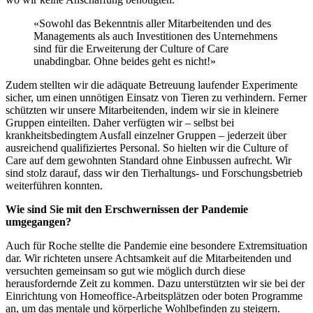
«Sowohl das Bekenntnis aller Mitarbeitenden und des
Managements als auch Investitionen des Unternehmens
sind für die Erweiterung der Culture of Care
unabdingbar. Ohne beides geht es nicht!»
Zudem stellten wir die adäquate Betreuung laufender Experimente
sicher, um einen unnötigen Einsatz von Tieren zu verhindern. Ferner
schützten wir unsere Mitarbeitenden, indem wir sie in kleinere
Gruppen einteilten. Daher verfügten wir – selbst bei
krankheitsbedingtem Ausfall einzelner Gruppen – jederzeit über
ausreichend qualifiziertes Personal. So hielten wir die Culture of
Care auf dem gewohnten Standard ohne Einbussen aufrecht. Wir
sind stolz darauf, dass wir den Tierhaltungs- und Forschungsbetrieb
weiterführen konnten.
Wie sind Sie mit den Erschwernissen der Pandemie
umgegangen?
Auch für Roche stellte die Pandemie eine besondere Extremsituation
dar. Wir richteten unsere Achtsamkeit auf die Mitarbeitenden und
versuchten gemeinsam so gut wie möglich durch diese
herausfordernde Zeit zu kommen. Dazu unterstützten wir sie bei der
Einrichtung von Homeoffice-Arbeitsplätzen oder boten Programme
an, um das mentale und körperliche Wohlbefinden zu steigern.