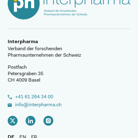
Interpharma
Verband der forschenden
Pharmaunternehmen der Schweiz
Postfach
Petersgraben 35
CH 4009 Basel
+41 61 264 34 00
info@interpharma.ch
DE
EN
FR