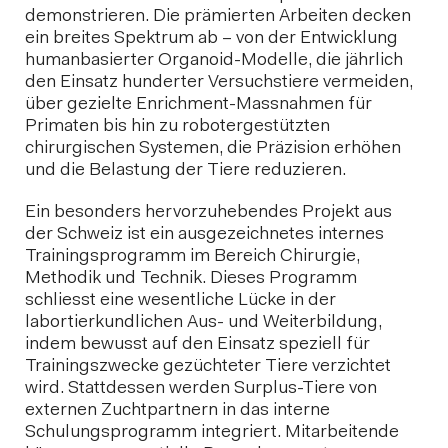
demonstrieren. Die prämierten Arbeiten decken
ein breites Spektrum ab – von der Entwicklung
humanbasierter Organoid-Modelle, die jährlich
den Einsatz hunderter Versuchstiere vermeiden,
über gezielte Enrichment-Massnahmen für
Primaten bis hin zu robotergestützten
chirurgischen Systemen, die Präzision erhöhen
und die Belastung der Tiere reduzieren.
Ein besonders hervorzuhebendes Projekt aus
der Schweiz ist ein ausgezeichnetes internes
Trainingsprogramm im Bereich Chirurgie,
Methodik und Technik. Dieses Programm
schliesst eine wesentliche Lücke in der
labortierkundlichen Aus- und Weiterbildung,
indem bewusst auf den Einsatz speziell für
Trainingszwecke gezüchteter Tiere verzichtet
wird. Stattdessen werden Surplus-Tiere von
externen Zuchtpartnern in das interne
Schulungsprogramm integriert. Mitarbeitende