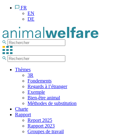
FR
EN
DE
Thèmes
3R
Fondements
Regards à l’étranger
Exemple
Bien-être animal
Méthodes de substitution
Charte
Rapport
Report 2025
Rapport 2023
Groupes de travail